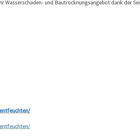
– Ihr Wasserschaden- und Bautrocknungsangebot dank der S
entfeuchten/
entfeuchten/