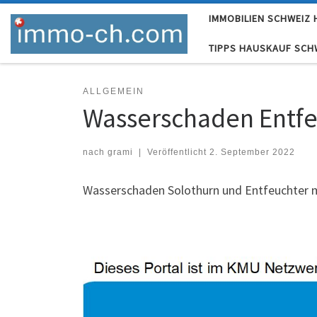
IMMOBILIEN SCHWEIZ
Skip to content
TIPPS HAUSKAUF SCH
ALLGEMEIN
Wasserschaden Entf
nach
grami
|
Veröffentlicht
2. September 2022
Wasserschaden Solothurn und Entfeuchter 