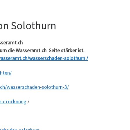
on Solothurn
sseramt.ch
rn die Wasseramt.ch Seite stärker ist.
asseramt.ch/wasserschaden-solothurn /
hten/
ch/wasserschaden-solothurn-3/
autrocknung
/