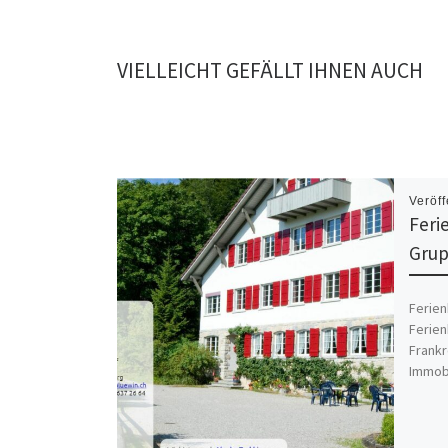
VIELLEICHT GEFÄLLT IHNEN AUCH
Veröff
Feri
Grup
Ferien
Ferien
Frankr
Immobi