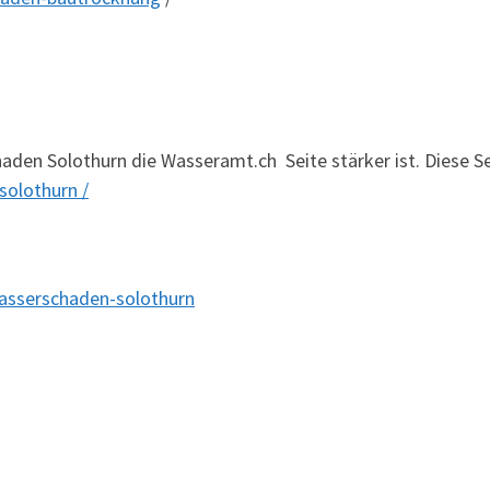
den Solothurn die Wasseramt.ch Seite stärker ist. Diese Seit
olothurn /
asserschaden-solothurn