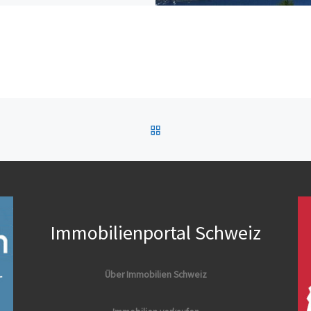
ZURÜCK ZUR BEITRAGSL
Immobilienportal Schweiz
Über Immobilien Schweiz