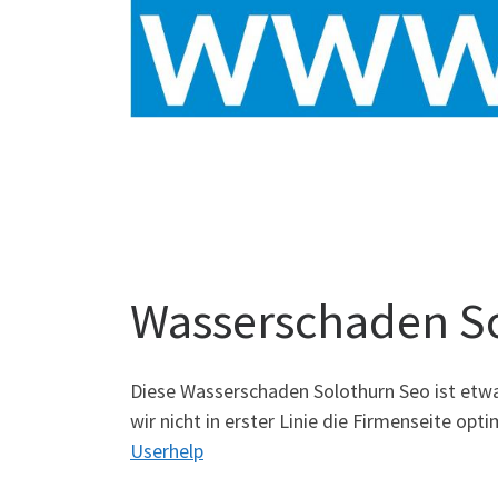
Wasserschaden S
Diese Wasserschaden Solothurn Seo ist et
wir nicht in erster Linie die Firmenseite o
Userhelp