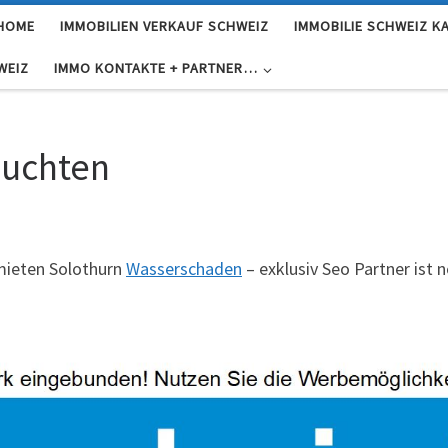
 HOME
IMMOBILIEN VERKAUF SCHWEIZ
IMMOBILIE SCHWEIZ K
WEIZ
IMMO KONTAKTE + PARTNER…
euchten
mieten Solothurn
Wasserschaden
– exklusiv Seo Partner ist n