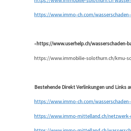
https://www.immobilie-solothurn.ch wasser
https://www.immo-ch.com/wasserschaden-
«
https://www.userhelp.ch/wasserschaden-b
https://www.immobilie-solothurn.ch/kmu-s
Bestehende Direkt Verlinkungen und Links 
https://www.immo-ch.com/wasserschaden-
https://www.immo-mittelland.ch/netzwerk-
https://www.immo-mittelland.ch/wassersc