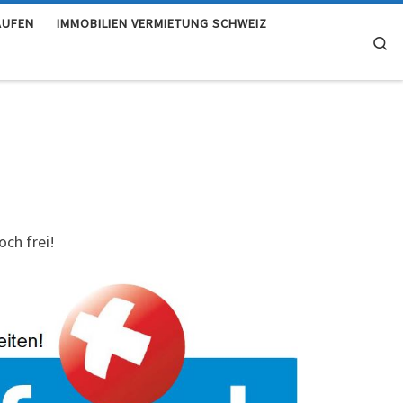
AUFEN
IMMOBILIEN VERMIETUNG SCHWEIZ
Se
och frei!