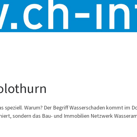
olothurn
was speziell. Warum? Der Begriff Wasserschaden kommt im
ptimiert, sondern das Bau- und Immobilien Netzwerk Wassera