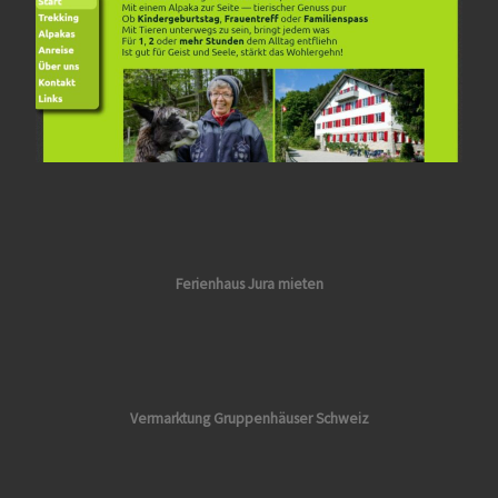
Ferienhaus Jura mieten
Vermarktung
Gruppenhäuser Schweiz