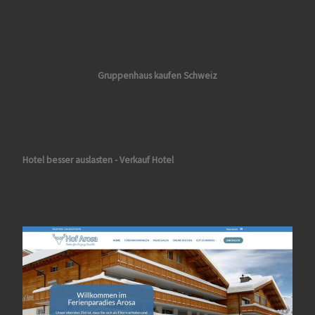
Gruppenhaus kaufen Schweiz
Hotel besser auslasten - Verkauf Hotel