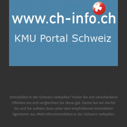
Immobilien in der Schweiz verkaufen? Holen Sie sich verschiedene
Offerten ein und vergleichen Sie diese gut. Gerne tun wir das für
Sie und Sie wählen dann unter den empfohlenen Immobilien
Agenturen aus.
Mehr Infos Immobilien in der Schweiz verkaufen