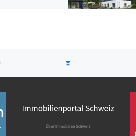
ZURÜCK ZUR BEITRAGSL
L
Immobilienportal Schweiz
Über Immobilien Schweiz