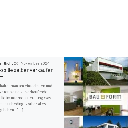
entlicht
20. November 2024
bilie selber verkaufen
haltet man am einfachsten und
gsten seine zu verkaufende
lie im Internet? Beratung Was
 man unbedingt vorher alles
gt haben? […]