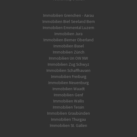
Immobilien Grenchen - Aarau
Immobilien Biel Seeland Bern
Immobilien Emmental Luzern
Immobilien Jura
Immobilien Berner Oberland
Immobilien Basel
Immobilien Zürich
Immobilien Uri OW NW
Immobilien Zug Schwyz
Immobilien Schaffhausen
Immobilien Freiburg
Immobilien Neuenburg
Immobilien Waadt
Immobilien Genf
Immobilien Wallis
Immobilien Tessin
Immobilien Graubünden
Immobilien Thurgau
Immobilien St. Gallen