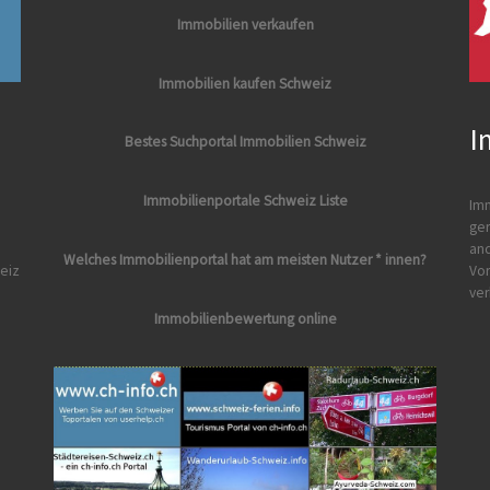
Immobilien verkaufen
Immobilien kaufen Schweiz
I
Bestes Suchportal Immobilien Schweiz
Immobilienportale Schweiz Liste
Imm
ger
and
Welches Immobilienportal hat am meisten Nutzer * innen?
eiz
Vor
ver
Immobilienbewertung online