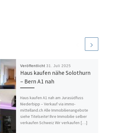
Veröffentlicht
31. Juli 2025
Haus kaufen nähe Solothurn
– Bern A1 nah
Haus kaufen A1 nah am Jurasüdfuss
Niederbipp – Verkauf via immo-
mittelland.ch Alle Immobilienangebote
siehe Titelseite! Ihre Immobilie selber
verkaufen Schweiz Wir verkaufen […]