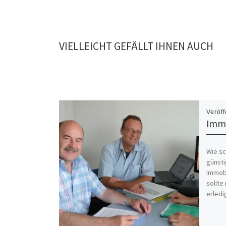
VIELLEICHT GEFÄLLT IHNEN AUCH
Veröff
Immo
Wie sc
günsti
Immobi
sollte
erledi