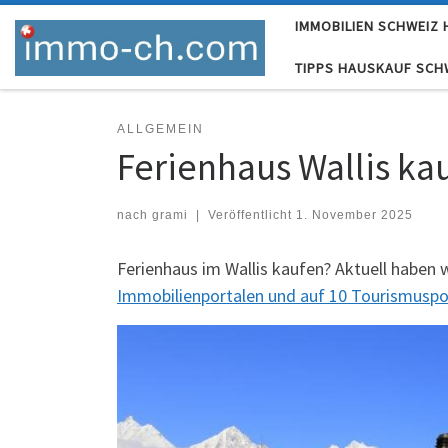
IMMOBILIEN SCHWEIZ
Skip to content
TIPPS HAUSKAUF SCH
ALLGEMEIN
Ferienhaus Wallis ka
nach
grami
|
Veröffentlicht
1. November 2025
Ferienhaus im Wallis kaufen? Aktuell haben w
Immobilienportalen und auf 10 Tourismuspo