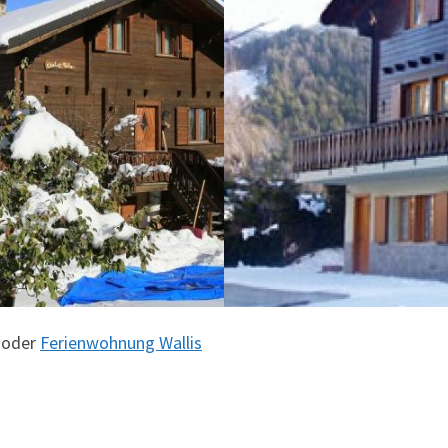
t oder
Ferienwohnung Wallis