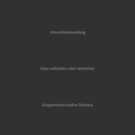
Immobilienberatung
Haus verkaufen oder vermieten
Gruppenhaus kaufen Schweiz