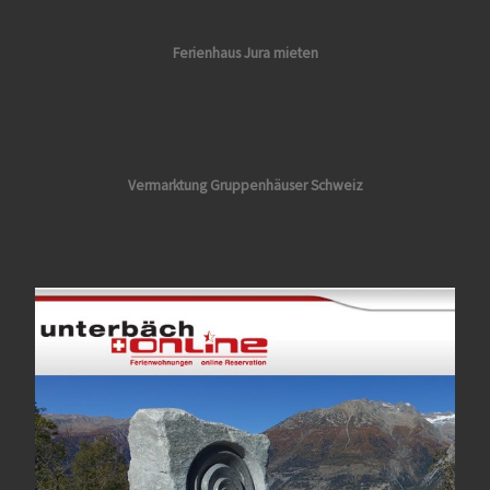
Ferienhaus Jura mieten
Vermarktung
Gruppenhäuser Schweiz