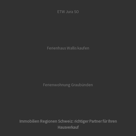
ETW Jura SO
Ferienhaus Wallis kaufen
Ferienwohnung Graubünden
Immobilien Regionen Schweiz: richtiger Partner für Ihren
Hausverkauf