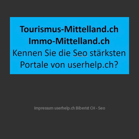
Impressum userhelp.ch Biberist CH - Seo