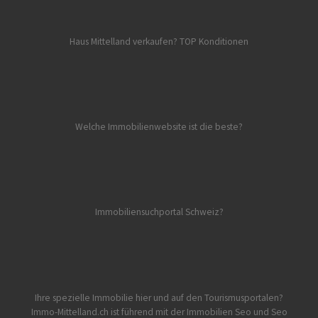
Haus Mittelland verkaufen? TOP Konditionen
Welche Immobilienwebsite ist die beste?
Immobiliensuchportal Schweiz?
Ihre spezielle Immobilie hier und auf den Tourismusportalen?
Immo-Mittelland.ch
ist führend mit der Immobilien Seo und Seo