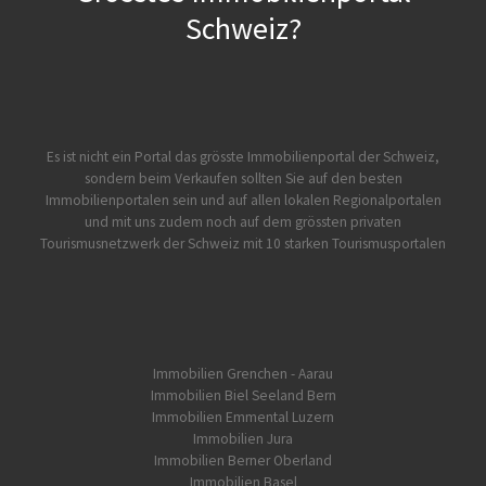
Schweiz?
Es ist nicht ein Portal das grösste Immobilienportal der Schweiz,
sondern beim Verkaufen sollten Sie auf den besten
Immobilienportalen sein und auf allen lokalen Regionalportalen
und mit uns zudem noch auf dem grössten privaten
Tourismusnetzwerk der Schweiz mit 10 starken Tourismusportalen
Immobilien Grenchen - Aarau
Immobilien Biel Seeland Bern
Immobilien Emmental Luzern
Immobilien Jura
Immobilien Berner Oberland
Immobilien Basel