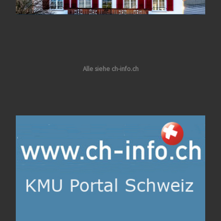
Alle siehe ch-info.ch