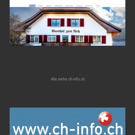
Alle siehe ch-info.ch