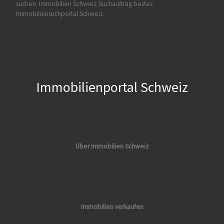
suchen.
Immobilien Schweiz Suchauftrag
bestes
Immobiliensuchportal Schweiz
Immobilienportal Schweiz
Über Immobilien Schweiz
Immobilien verkaufen