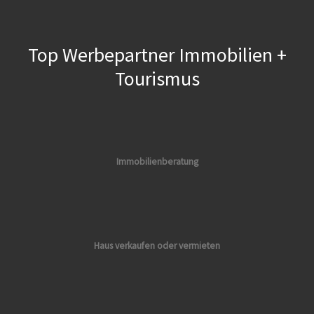
Top Werbepartner Immobilien +
Tourismus
Immobilienberatung
Haus verkaufen oder vermieten