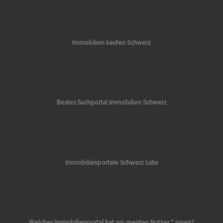
Immobilien kaufen Schweiz
Bestes Suchportal Immobilien Schweiz
Immobilienportale Schweiz Liste
Welches Immobilienportal hat am meisten Nutzer * innen?