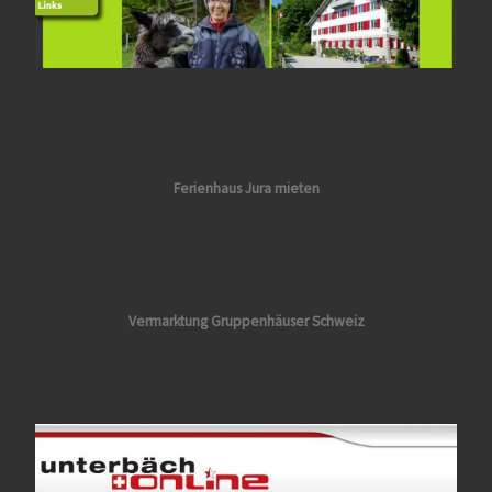
Ferienhaus Jura mieten
Vermarktung
Gruppenhäuser Schweiz