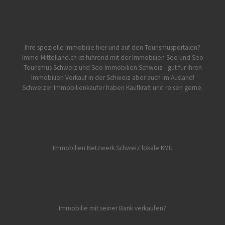
Ihre spezielle Immobilie hier und auf den Tourismusportalen?
Immo-Mittelland.ch
ist führend mit der Immobilien Seo und Seo
Tourismus Schweiz und Seo Immobilien Schweiz - gut für Ihren
Immobilien Verkauf in der Schweiz aber auch im Ausland!
Schweizer Immobilienkäufer haben Kaufkraft und reisen gerne.
Immobilien Netzwerk Schweiz lokale KMU
Immobilie mit seiner Bank verkaufen?