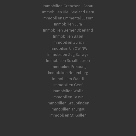
Immobilien Grenchen - Aarau
Immobilien Biel Seeland Bern
Immobilien Emmental Luzern
Immobilien Jura
Immobilien Berner Oberland
Immobilien Basel
Immobilien Zürich
Immobilien Uri OW NW
Immobilien Zug Schwyz
Immobilien Schaffhausen
Immobilien Freiburg
Immobilien Neuenburg
Immobilien Waadt
Immobilien Genf
Immobilien Wallis
Immobilien Tessin
Immobilien Graubünden
Immobilien Thurgau
Immobilien St. Gallen