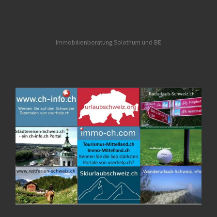
Immobilienberatung Solothurn und BE