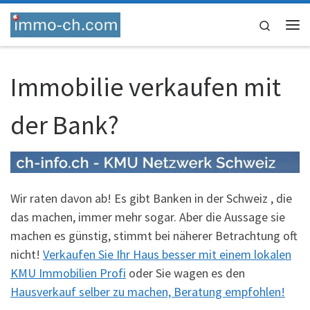
Skip to content
Search
Me
Immobilie verkaufen mit
der Bank?
Wir raten davon ab! Es gibt Banken in der Schweiz , die
das machen, immer mehr sogar. Aber die Aussage sie
machen es günstig, stimmt bei näherer Betrachtung oft
nicht!
Verkaufen Sie Ihr Haus besser mit einem lokalen
KMU Immobilien Profi
oder Sie wagen es den
Hausverkauf selber zu machen, Beratung empfohlen!