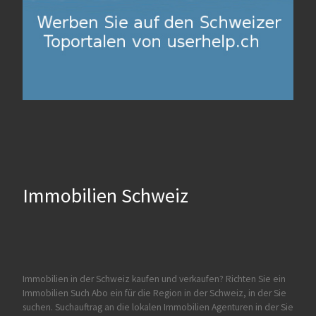
Immobilien Schweiz
Immobilien in der Schweiz kaufen und verkaufen?
Richten Sie ein
Immobilien Such Abo ein für die Region in der Schweiz, in der Sie
suchen. Suchauftrag an die lokalen Immobilien Agenturen in der Sie