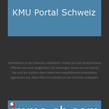
Immobilien in der Schweiz verkaufen? Holen Sie sich verschiedene
Offerten ein und vergleichen Sie diese gut. Gerne tun wir das für
Sie und Sie wählen dann unter den empfohlenen Immobilien
Agenturen aus.
Mehr Infos Immobilien in der Schweiz verkaufen