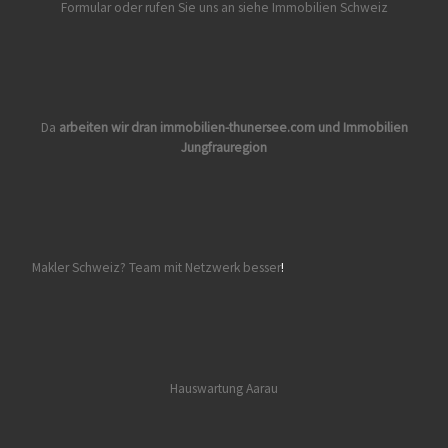
Formular oder rufen Sie uns an siehe
Immobilien Schweiz
Da
arbeiten wir dran
immobilien-thunersee.com
und
Immobilien
Jungfrauregion
Makler Schweiz? Team mit Netzwerk besser
!
Hauswartung Aarau