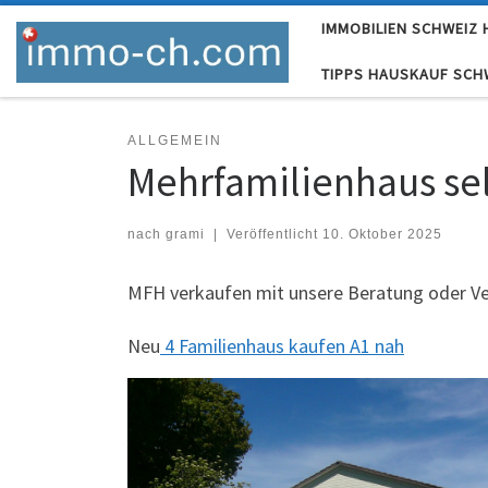
IMMOBILIEN SCHWEIZ
Skip to content
TIPPS HAUSKAUF SCH
ALLGEMEIN
Mehrfamilienhaus se
nach
grami
|
Veröffentlicht
10. Oktober 2025
MFH verkaufen mit unsere Beratung oder Ve
Neu
4 Familienhaus kaufen A1 nah