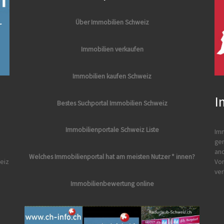
Über Immobilien Schweiz
Immobilien verkaufen
Immobilien kaufen Schweiz
I
Bestes Suchportal Immobilien Schweiz
Immobilienportale Schweiz Liste
Imm
ger
and
Welches Immobilienportal hat am meisten Nutzer * innen?
eiz
Vor
ver
Immobilienbewertung online