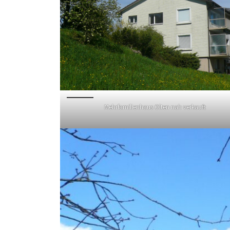
Mehrfamilienhaus Olten nah verkauft