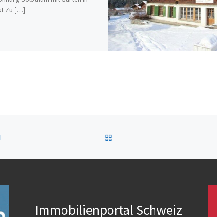
st Zu […]
ZURÜCK ZUR BEITRAGSL
H
Immobilienportal Schweiz