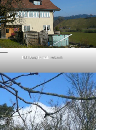
MFH Burgdof nah verkauft