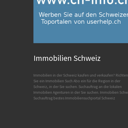
Immobilien Schweiz
Immobilien in der Schweiz kaufen und verkaufen?
Richten
Sie ein Immobilien Such Abo ein für die Region in der
Schweiz, in der Sie suchen. Suchauftrag an die lokalen
Immobilien Agenturen in der Sie suchen.
Immobilien Schw
Suchauftrag
bestes Immobiliensuchportal Schweiz