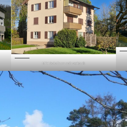
MFH Solothurn nah verkauft