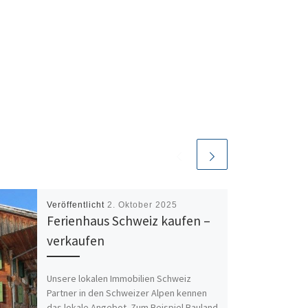
Veröffentlicht
2. Oktober 2025
Ferienhaus Schweiz kaufen –
verkaufen
Unsere lokalen Immobilien Schweiz
Partner in den Schweizer Alpen kennen
das lokale Angebot. Zum Beispiel Bauland