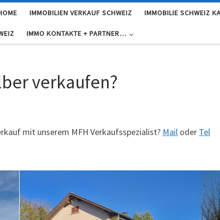
 HOME
IMMOBILIEN VERKAUF SCHWEIZ
IMMOBILIE SCHWEIZ K
WEIZ
IMMO KONTAKTE + PARTNER…
lber verkaufen?
rkauf mit unserem MFH Verkaufsspezialist?
Mail
oder
Tel