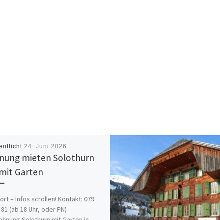
entlicht
24. Juni 2026
ung mieten Solothurn
mit Garten
ort – Infos scrollen! Kontakt: 079
 81 (ab 18 Uhr, oder PN)
hnung Solothurn mit Garten in