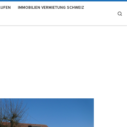
AUFEN
IMMOBILIEN VERMIETUNG SCHWEIZ
Se