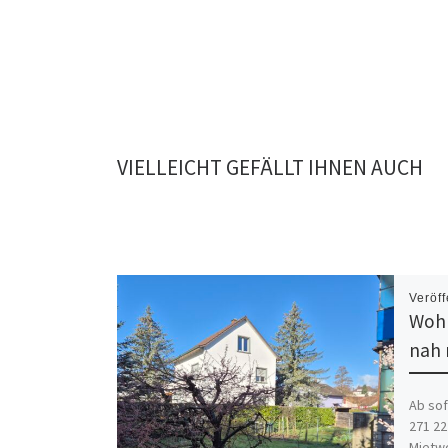
VIELLEICHT GEFÄLLT IHNEN AUCH
Veröff
Wohn
nah 
Ab sof
271 22
Mietwo