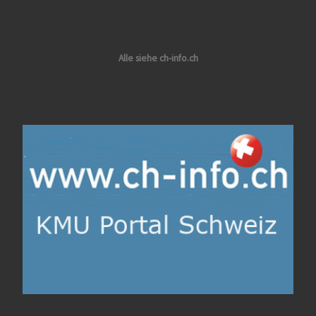
Alle siehe ch-info.ch