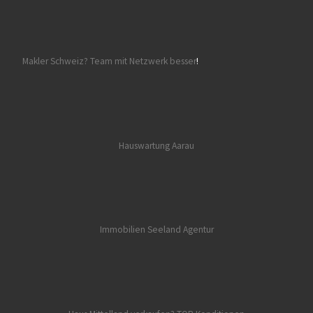
Makler Schweiz? Team mit Netzwerk besser
!
Hauswartung Aarau
Immobilien Seeland
Agentur