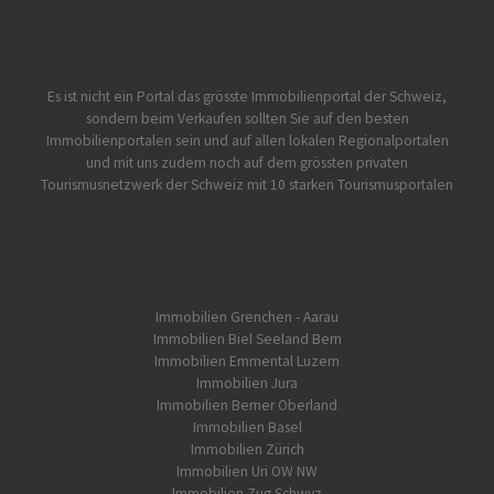
Es ist nicht ein Portal das grösste Immobilienportal der Schweiz,
sondern beim Verkaufen sollten Sie auf den besten
Immobilienportalen sein und auf allen lokalen Regionalportalen
und mit uns zudem noch auf dem grössten privaten
Tourismusnetzwerk der Schweiz mit 10 starken Tourismusportalen
Immobilien Grenchen - Aarau
Immobilien Biel Seeland Bern
Immobilien Emmental Luzern
Immobilien Jura
Immobilien Berner Oberland
Immobilien Basel
Immobilien Zürich
Immobilien Uri OW NW
Immobilien Zug Schwyz