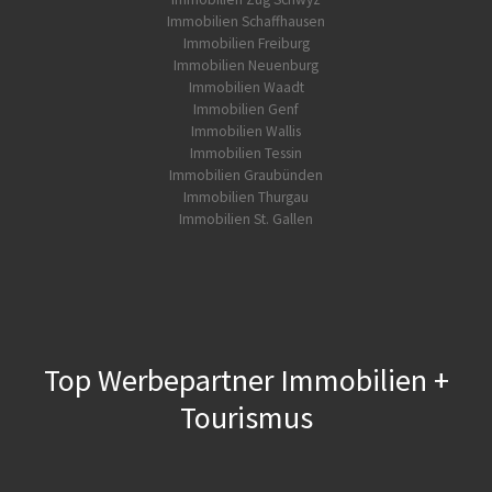
Immobilien Schaffhausen
Immobilien Freiburg
Immobilien Neuenburg
Immobilien Waadt
Immobilien Genf
Immobilien Wallis
Immobilien Tessin
Immobilien Graubünden
Immobilien Thurgau
Immobilien St. Gallen
Top Werbepartner Immobilien +
Tourismus