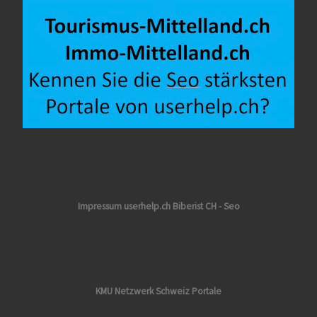
Impressum userhelp.ch Biberist CH - Seo
KMU Netzwerk Schweiz Portale