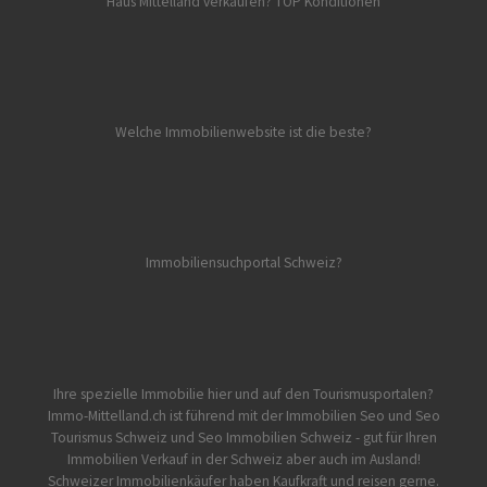
Haus Mittelland verkaufen? TOP Konditionen
Welche Immobilienwebsite ist die beste?
Immobiliensuchportal Schweiz?
Ihre spezielle Immobilie hier und auf den Tourismusportalen?
Immo-Mittelland.ch
ist führend mit der Immobilien Seo und Seo
Tourismus Schweiz und Seo Immobilien Schweiz - gut für Ihren
Immobilien Verkauf in der Schweiz aber auch im Ausland!
Schweizer Immobilienkäufer haben Kaufkraft und reisen gerne.