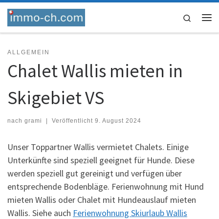
Skip to content
Search
Me
ALLGEMEIN
Chalet Wallis mieten in
Skigebiet VS
nach
grami
|
Veröffentlicht
9. August 2024
Unser Toppartner Wallis vermietet Chalets. Einige
Unterkünfte sind speziell geeignet für Hunde. Diese
werden speziell gut gereinigt und verfügen über
entsprechende Bodenbläge. Ferienwohnung mit Hund
mieten Wallis oder Chalet mit Hundeauslauf mieten
Wallis. Siehe auch
Ferienwohnung Skiurlaub Wallis