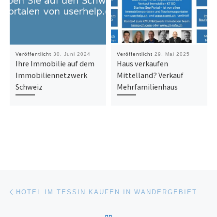
Veröffentlicht
30. Juni 2024
Veröffentlicht
29. Mai 2025
Ihre Immobilie auf dem
Haus verkaufen
Immobiliennetzwerk
Mittelland? Verkauf
Schweiz
Mehrfamilienhaus
Beitragsnavigation
Vorheriger Beitrag
HOTEL IM TESSIN KAUFEN IN WANDERGEBIET