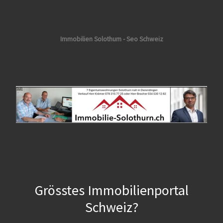
Immobilien Solothurn - Seo Schweiz
Grösstes Immobilienportal
Schweiz?