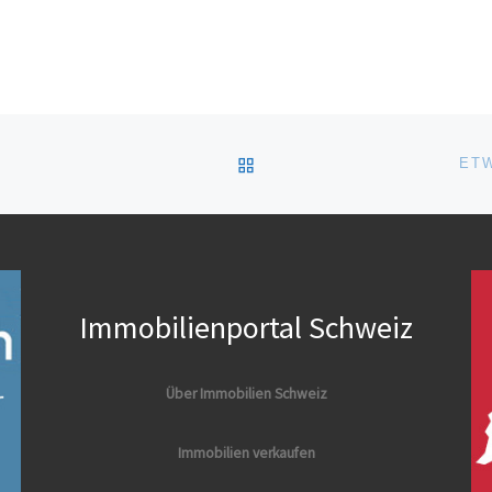
ZURÜCK ZUR BEITRAGSL
ETW
Immobilienportal Schweiz
Über Immobilien Schweiz
Immobilien verkaufen