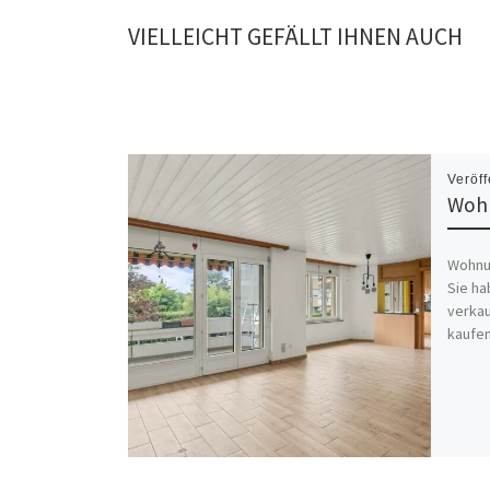
VIELLEICHT GEFÄLLT IHNEN AUCH
Veröff
Wohn
Wohnun
Sie ha
verka
kaufen