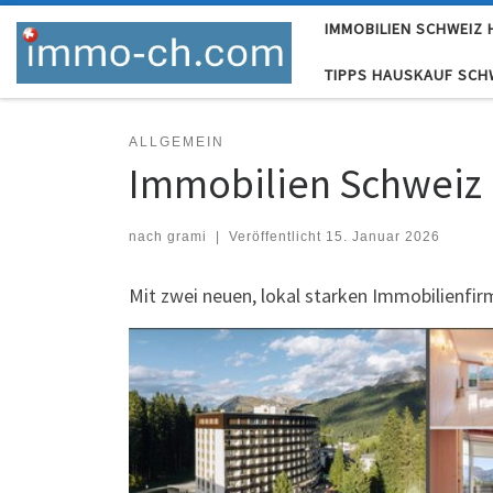
IMMOBILIEN SCHWEIZ
Skip to content
TIPPS HAUSKAUF SCH
ALLGEMEIN
Immobilien Schweiz 
nach
grami
|
Veröffentlicht
15. Januar 2026
Mit zwei neuen, lokal starken Immobilienfi