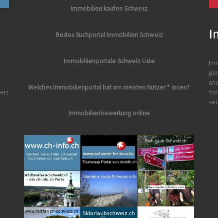
Immobilien kaufen Schweiz
I
Bestes Suchportal Immobilien Schweiz
Immobilienportale Schweiz Liste
Imm
ger
and
Welches Immobilienportal hat am meisten Nutzer * innen?
eiz
Vor
ver
Immobilienbewertung online