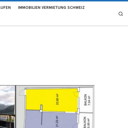
AUFEN
IMMOBILIEN VERMIETUNG SCHWEIZ
Se