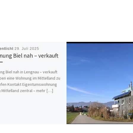
entlicht
29. Juli 2025
ung Biel nah – verkauft
g Biel nah in Lengnau – verkauft
ben eine Wohnung im Mittelland zu
ufen Kontakt Eigentumswohnung
 Mittelland zentral – mehr […]