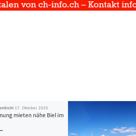
entlicht
17. Oktober 2025
ung mieten nähe Biel im