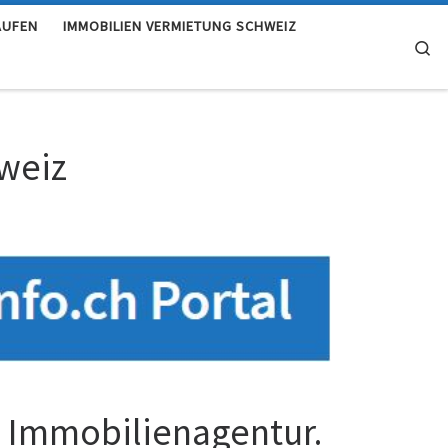
AUFEN
IMMOBILIEN VERMIETUNG SCHWEIZ
Se
weiz
n Immobilienagentur.