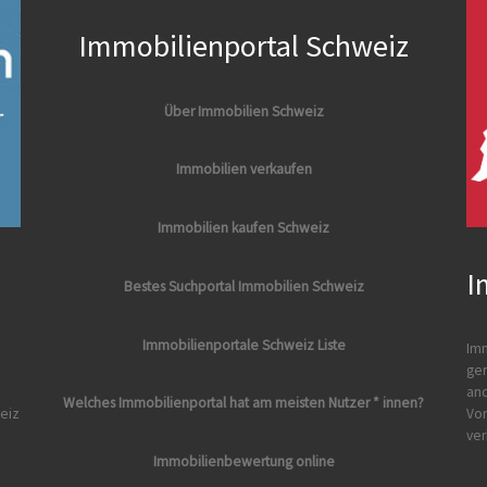
Immobilienportal Schweiz
Über Immobilien Schweiz
Immobilien verkaufen
Immobilien kaufen Schweiz
I
Bestes Suchportal Immobilien Schweiz
Immobilienportale Schweiz Liste
Imm
ger
and
Welches Immobilienportal hat am meisten Nutzer * innen?
eiz
Vor
ver
Immobilienbewertung online