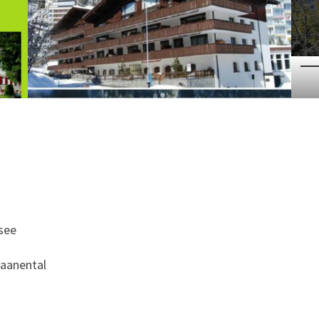
see
Saanental