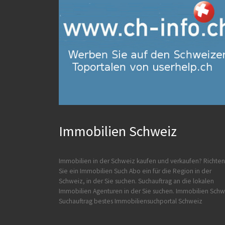
Immobilien Schweiz
Immobilien in der Schweiz kaufen und verkaufen?
Richten
Sie ein Immobilien Such Abo ein für die Region in der
Schweiz, in der Sie suchen. Suchauftrag an die lokalen
Immobilien Agenturen in der Sie suchen.
Immobilien Schw
Suchauftrag
bestes Immobiliensuchportal Schweiz