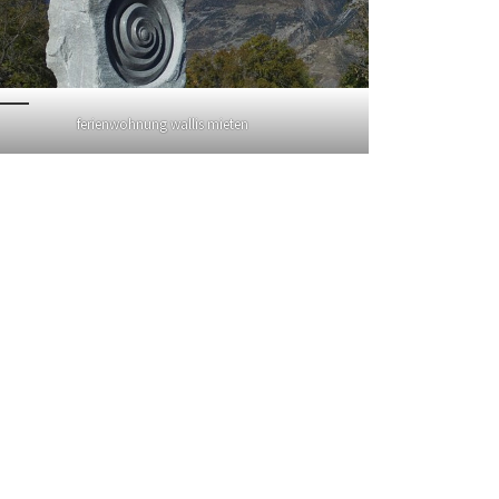
ferienwohnung wallis mieten