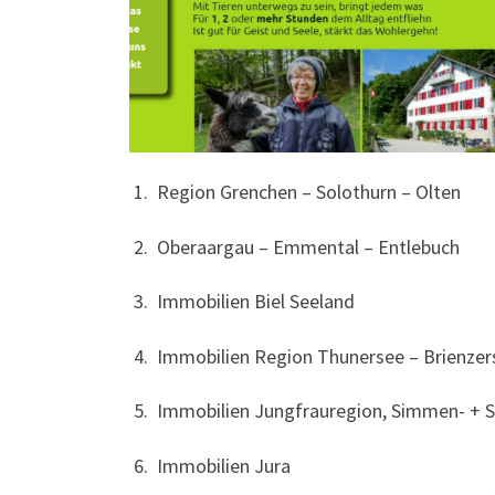
1. Region Grenchen – Solothurn – Olten
2. Oberaargau – Emmental – Entlebuch
3. Immobilien Biel Seeland
4. Immobilien Region Thunersee – Brienzer
5. Immobilien Jungfrauregion, Simmen- + 
6. Immobilien Jura