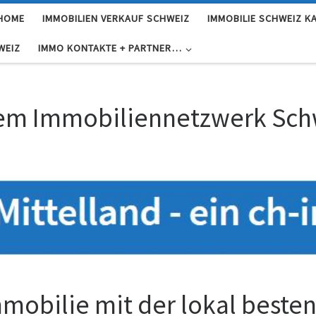
 HOME
IMMOBILIEN VERKAUF SCHWEIZ
IMMOBILIE SCHWEIZ K
WEIZ
IMMO KONTAKTE + PARTNER…
dem Immobiliennetzwerk Sch
mmobilie mit der lokal beste