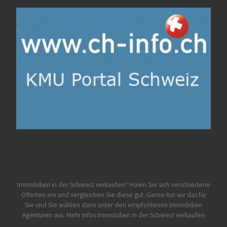
Immobilien in der Schweiz verkaufen? Holen Sie sich verschiedene
Offerten ein und vergleichen Sie diese gut. Gerne tun wir das für
Sie und Sie wählen dann unter den empfohlenen Immobilien
Agenturen aus.
Mehr Infos Immobilien in der Schweiz verkaufen