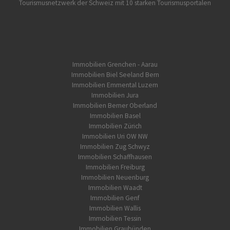
Tourismusnetzwerk der Schweiz mit 10 starken Tourismusportalen
Immobilien Grenchen - Aarau
Immobilien Biel Seeland Bern
Immobilien Emmental Luzern
Immobilien Jura
Immobilien Berner Oberland
Immobilien Basel
Immobilien Zürich
Immobilien Uri OW NW
Immobilien Zug Schwyz
Immobilien Schaffhausen
Immobilien Freiburg
Immobilien Neuenburg
Immobilien Waadt
Immobilien Genf
Immobilien Wallis
Immobilien Tessin
Immobilien Graubünden