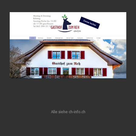
Alle siehe ch-info.ch