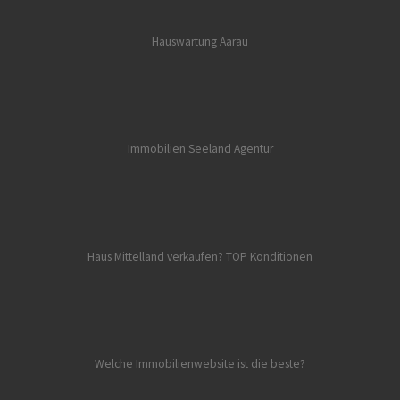
Hauswartung Aarau
Immobilien Seeland
Agentur
Haus Mittelland verkaufen? TOP Konditionen
Welche Immobilienwebsite ist die beste?