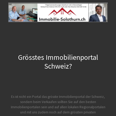
Grösstes Immobilienportal
Schweiz?
Es ist nicht ein Portal das grösste Immobilienportal der Schweiz,
sondern beim Verkaufen sollten Sie auf den besten
Immobilienportalen sein und auf allen lokalen Regionalportalen
und mit uns zudem noch auf dem grössten privaten