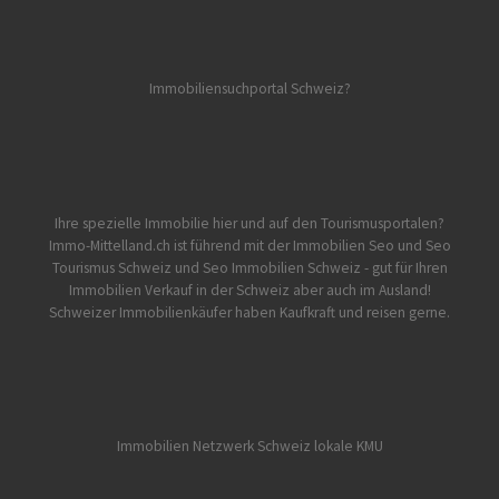
Immobiliensuchportal Schweiz?
Ihre spezielle Immobilie hier und auf den Tourismusportalen?
Immo-Mittelland.ch
ist führend mit der Immobilien Seo und Seo
Tourismus Schweiz und Seo Immobilien Schweiz - gut für Ihren
Immobilien Verkauf in der Schweiz aber auch im Ausland!
Schweizer Immobilienkäufer haben Kaufkraft und reisen gerne.
Immobilien Netzwerk Schweiz lokale KMU