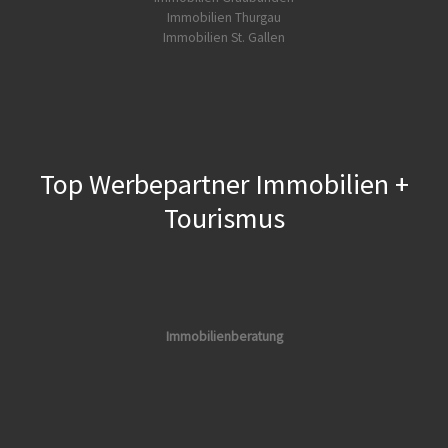
Immobilien Thurgau
Immobilien St. Gallen
Top Werbepartner Immobilien +
Tourismus
Immobilienberatung