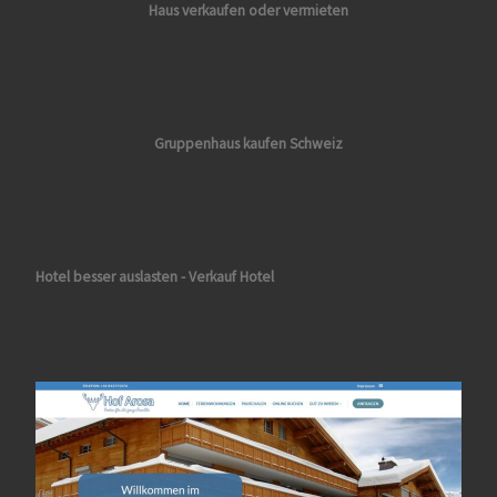
Haus verkaufen oder vermieten
Gruppenhaus kaufen Schweiz
Hotel besser auslasten - Verkauf Hotel