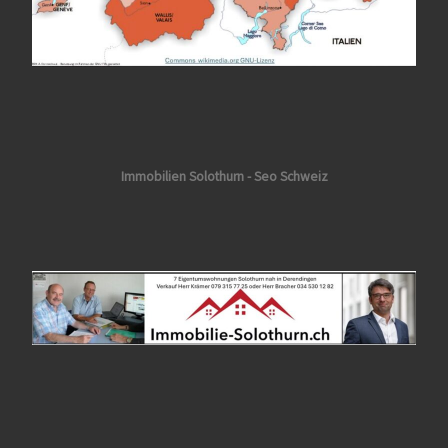
Immobilien Solothurn - Seo Schweiz