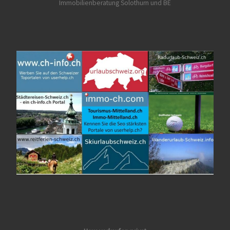
Immobilienberatung Solothurn und BE