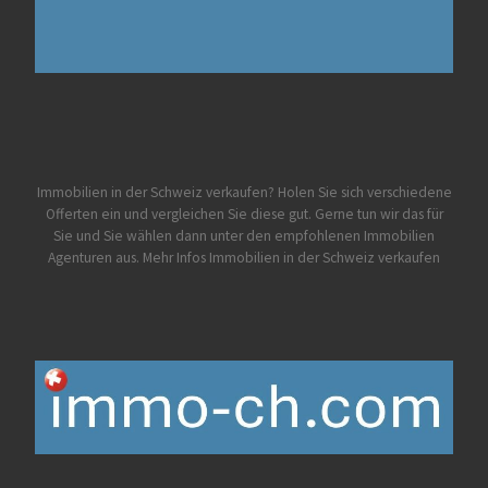
Immobilien in der Schweiz verkaufen? Holen Sie sich verschiedene
Offerten ein und vergleichen Sie diese gut. Gerne tun wir das für
Sie und Sie wählen dann unter den empfohlenen Immobilien
Agenturen aus.
Mehr Infos Immobilien in der Schweiz verkaufen