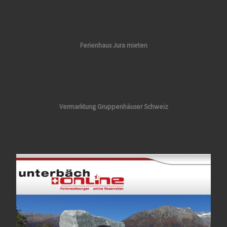
Ferienhaus Jura mieten
Vermarktung
Gruppenhäuser Schweiz