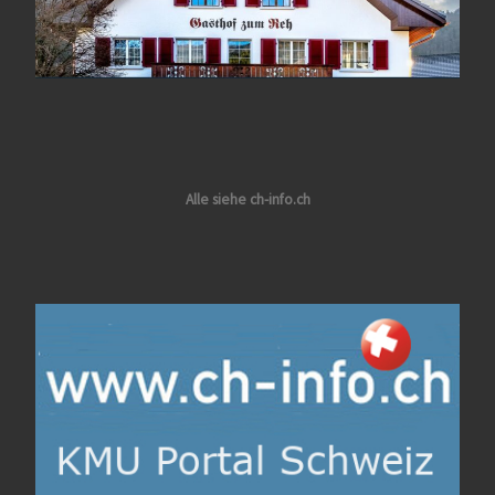
Alle siehe ch-info.ch