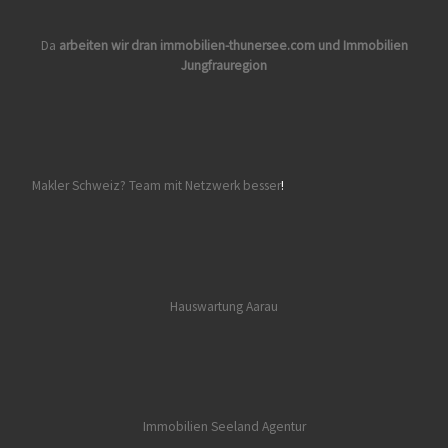
Da
arbeiten wir dran
immobilien-thunersee.com
und
Immobilien
Jungfrauregion
Makler Schweiz? Team mit Netzwerk besser
!
Hauswartung Aarau
Immobilien Seeland
Agentur