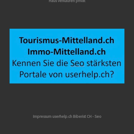
Haus verkaufen privat
Impressum userhelp.ch Biberist CH - Seo