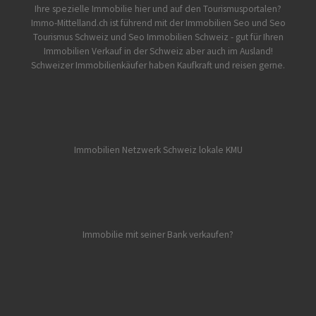
Ihre spezielle Immobilie hier und auf den Tourismusportalen?
Immo-Mittelland.ch
ist führend mit der Immobilien Seo und Seo
Tourismus Schweiz und Seo Immobilien Schweiz - gut für Ihren
Immobilien Verkauf in der Schweiz aber auch im Ausland!
Schweizer Immobilienkäufer haben Kaufkraft und reisen gerne.
Immobilien Netzwerk Schweiz lokale KMU
Immobilie mit seiner Bank verkaufen?