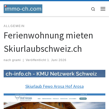
Skip to content
Search
Me
ALLGEMEIN
Ferienwohnung mieten
Skiurlaubschweiz.ch
nach
grami
|
Veröffentlicht
1. Juni 2026
Skiurlaub Fewo Arosa Hof Arosa